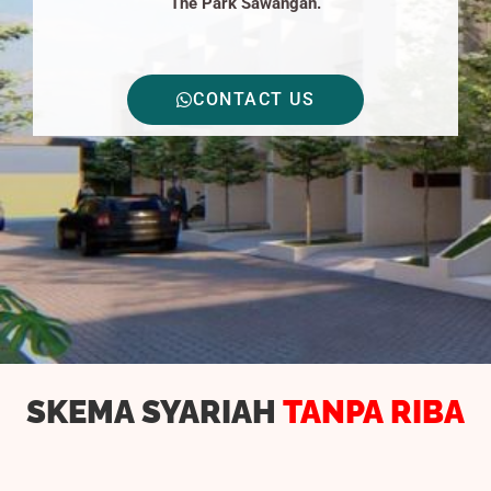
The Park Sawangan.
CONTACT US
SKEMA SYARIAH
TANPA RIBA