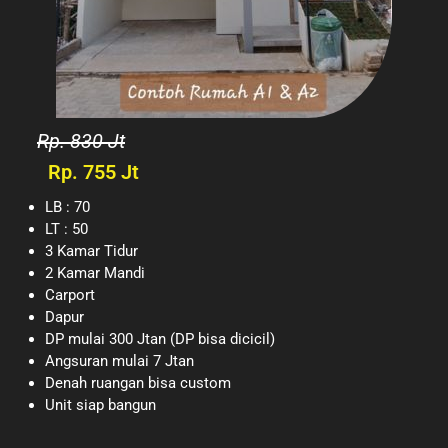
Rp. 830 Jt
Rp. 755 Jt
LB : 70
LT : 50
3 Kamar Tidur
2 Kamar Mandi
Carport
Dapur
DP mulai 300 Jtan (DP bisa dicicil)
Angsuran mulai 7 Jtan
Denah ruangan bisa custom
Unit siap bangun