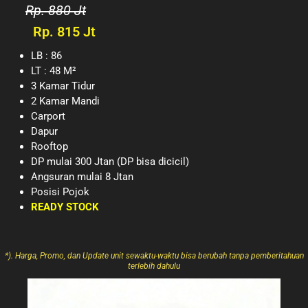
Rp. 880 Jt
Rp. 815 Jt
LB : 86
LT : 48 M²
3 Kamar Tidur
2 Kamar Mandi
Carport
Dapur
Rooftop
DP mulai 300 Jtan (DP bisa dicicil)
Angsuran mulai 8 Jtan
Posisi Pojok
READY STOCK
*). Harga, Promo, dan Update unit sewaktu-waktu bisa berubah tanpa pemberitahuan
terlebih dahulu