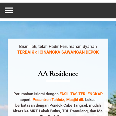
Skip
to
content
Bismillah, telah Hadir Perumahan Syariah
TERBAIK di CINANGKA SAWANGAN DEPOK
AA Residence
Perumahan Islami dengan
FASILITAS TERLENGKAP
seperti
Pesantren Tahfidz, Masjid dll.
Lokasi
berbatasan dengan Pondok Cabe Tangsel, mudah
Akses ke MRT Lebak Bulus, TOL Pamulang, dan Mal