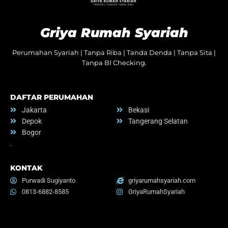
Griya Rumah Syariah
Perumahan Syariah | Tanpa Riba | Tanda Denda | Tanpa Sita |
Tanpa BI Checking.
DAFTAR PERUMAHAN
Jakarta
Bekasi
Depok
Tangerang Selatan
Bogor
.
KONTAK
Purwadi Sugiyanto
griyarumahsyariah.com
0813-6882-8585
GriyaRumahSyariah