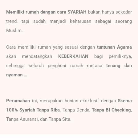
Memiliki rumah dengan cara SYARIAH
bukan hanya sekedar
trend, tapi sudah menjadi keharusan sebagai seorang
Muslim.
Cara memiliki rumah yang sesuai dengan
tuntunan Agama
akan mendatangkan
KEBERKAHAN
bagi pemiliknya,
sehingga seluruh penghuni rumah merasa
tenang dan
nyaman …
Perumahan
ini, merupakan hunian eksklusif dengan
Skema
100% Syariah Tanpa Riba
, Tanpa Denda,
Tanpa BI Checking
,
Tanpa Asuransi, dan Tanpa Sita.