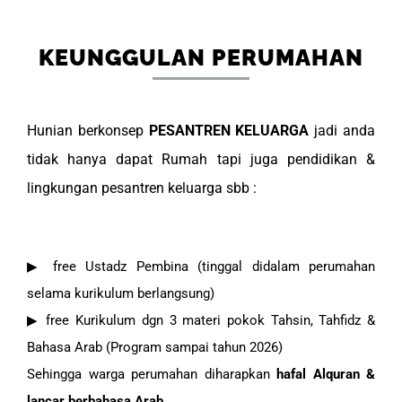
KEUNGGULAN PERUMAHAN
Hunian berkonsep
PESANTREN KELUARGA
jadi anda
tidak hanya dapat Rumah tapi juga pendidikan &
lingkungan pesantren keluarga sbb :
▶ free Ustadz Pembina (tinggal didalam perumahan
selama kurikulum berlangsung)
▶ free Kurikulum dgn 3 materi pokok Tahsin, Tahfidz &
Bahasa Arab (Program sampai tahun 2026)
Sehingga warga perumahan diharapkan
hafal Alquran &
lancar berbahasa Arab