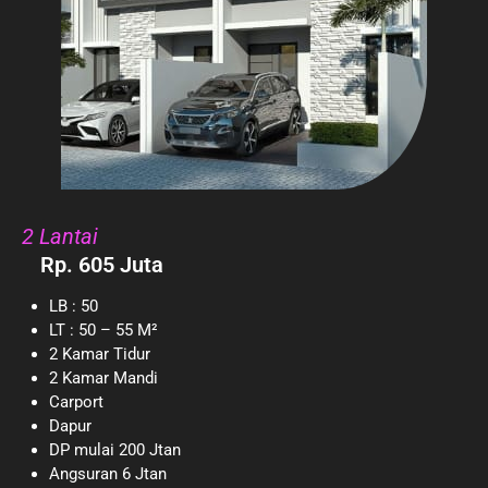
2 Lantai
Rp. 605 Juta
LB : 50
LT : 50 – 55 M²
2 Kamar Tidur
2 Kamar Mandi
Carport
Dapur
DP mulai 200 Jtan
Angsuran 6 Jtan