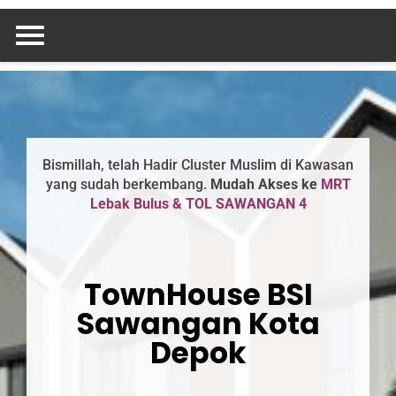
Skip
to
content
Bismillah, telah Hadir Cluster Muslim di Kawasan
yang sudah berkembang.
Mudah Akses ke
MRT
Lebak Bulus & TOL SAWANGAN 4
TownHouse BSI
Sawangan Kota
Depok