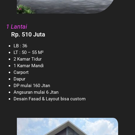
1 Lantai
Rp. 510 Juta
LB : 36
LT : 50 – 55 M²
2 Kamar Tidur
1 Kamar Mandi
Carport
Dapur
DP mulai 160 Jtan
Angsuran mulai 6 Jtan
Desain Fasad & Layout bisa custom