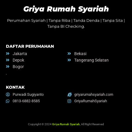
Griya Rumah Syariah
Perumahan Syariah | Tanpa Riba | Tanda Denda | Tanpa Sita |
Tanpa BI Checking.
DAFTAR PERUMAHAN
Jakarta
Bekasi
Depok
Tangerang Selatan
Bogor
.
KONTAK
Purwadi Sugiyanto
griyarumahsyariah.com
0813-6882-8585
GriyaRumahSyariah
Copyright © 2024
Griya Rumah Syariah
, All Right Reserved