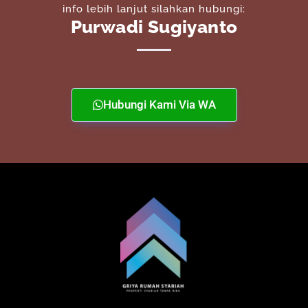
info lebih lanjut silahkan hubungi:
Purwadi Sugiyanto
Hubungi Kami Via WA