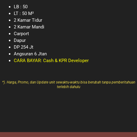
LB : 50
LT : 50 M²
2 Kamar Tidur
2 Kamar Mandi
Carport
Dapur
DP 254 Jt
Angsuran 6 Jtan
CARA BAYAR: Cash & KPR Developer
*). Harga, Promo, dan Update unit sewaktu-waktu bisa berubah tanpa pemberitahuan
terlebih dahulu