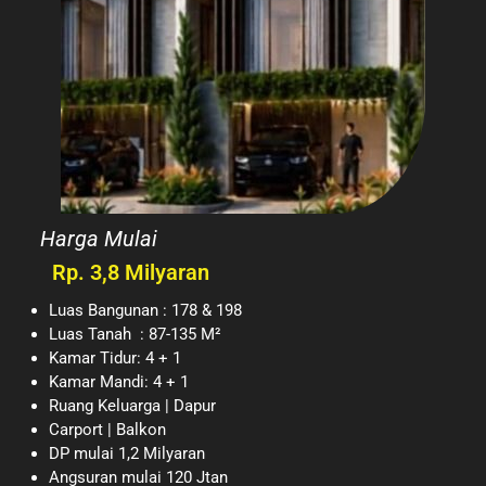
Harga Mulai
Rp. 3,8 Milyaran
Luas Bangunan : 178 & 198
Luas Tanah : 87-135 M²
Kamar Tidur: 4 + 1
Kamar Mandi: 4 + 1
Ruang Keluarga | Dapur
Carport | Balkon
DP mulai 1,2 Milyaran
Angsuran mulai 120 Jtan