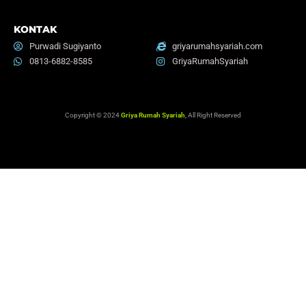
KONTAK
Purwadi Sugiyanto
griyarumahsyariah.com
0813-6882-8585
GriyaRumahSyariah
Copyright © 2024
Griya Rumah Syariah
, All Right Reserved