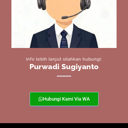
info lebih lanjut silahkan hubungi:
Purwadi Sugiyanto
Hubungi Kami Via WA